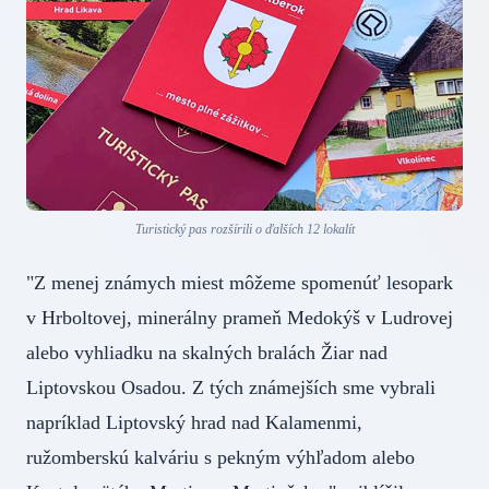
Turistický pas rozšírili o ďalších 12 lokalít
"Z menej známych miest môžeme spomenúť lesopark
v Hrboltovej, minerálny prameň Medokýš v Ludrovej
alebo vyhliadku na skalných bralách Žiar nad
Liptovskou Osadou. Z tých známejších sme vybrali
napríklad Liptovský hrad nad Kalamenmi,
ružomberskú kalváriu s pekným výhľadom alebo