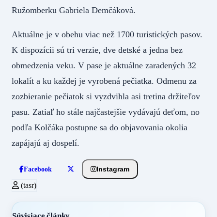
Ružomberku Gabriela Demčáková.
Aktuálne je v obehu viac než 1700 turistických pasov.
K dispozícii sú tri verzie, dve detské a jedna bez
obmedzenia veku. V pase je aktuálne zaradených 32
lokalít a ku každej je vyrobená pečiatka. Odmenu za
zozbieranie pečiatok si vyzdvihla asi tretina držiteľov
pasu. Zatiaľ ho stále najčastejšie vydávajú deťom, no
podľa Kolčáka postupne sa do objavovania okolia
zapájajú aj dospelí.
Instagram
Facebook
(tasr)
Súvisiace články