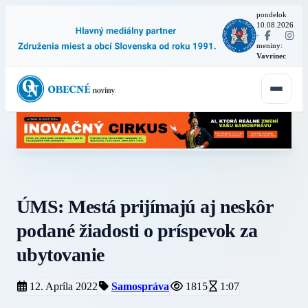
pondelok
10.08.2026
·
meniny:
Vavrinec
ÚMS: Mestá prijímajú aj neskôr
podané žiadosti o príspevok za
ubytovanie
12. Apríla 2022
Samospráva
1815
1:07