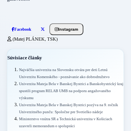
Instagram
Facebook
(Matej PLÁNEK, TSK)
Súvisiace články
Najväčšia univerzita na Slovensku otvára pre deti Letnú
Univerzitu Komenského - poznávanie ako dobrodružstvo
Univerzita Mateja Bela v Banskej Bystrici a Banskobystrický kraj
spustili program RELAB UMB na podporu angažovaného
výskumu
Univerzita Mateja Bela v Banskej Bystrici pozýva na 9. ročník
Univerzitného punču: Spoločne pre Svetielko nádeje
Ministerstvo vnútra SR a Technická univerzita v Košiciach
uzavreli memorandum o spolupráci