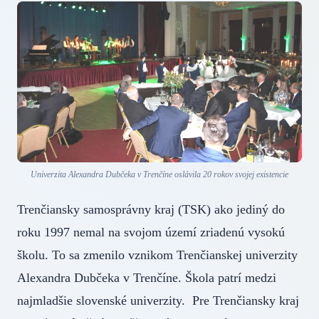
Univerzita Alexandra Dubčeka v Trenčíne oslávila 20 rokov svojej existencie
Trenčiansky samosprávny kraj (TSK) ako jediný do
roku 1997 nemal na svojom území zriadenú vysokú
školu. To sa zmenilo vznikom Trenčianskej univerzity
Alexandra Dubčeka v Trenčíne. Škola patrí medzi
najmladšie slovenské univerzity. Pre Trenčiansky kraj