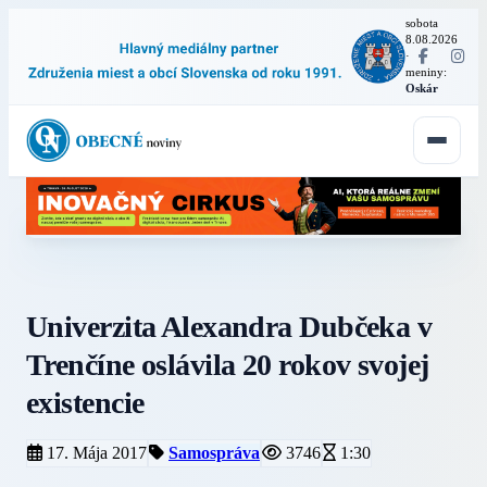
sobota
8.08.2026
·
meniny:
Oskár
Univerzita Alexandra Dubčeka v
Trenčíne oslávila 20 rokov svojej
existencie
17. Mája 2017
Samospráva
3746
1:30