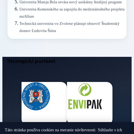
Univerzita Mateja Bela otvára nový unikátny študijný program
Univerzita Komenského sa zapojila do medzinárodného projektu
rurAllure
Technická univerzita vo Zvolene plánuje obnoviť Študentský
domov Ľudovíta Štúra
Strategickí partneri
Táto stránka používa cookies na meranie návštevnosti. Súhlasíte s ich
Obecné noviny