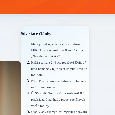
Súvisiace články
Menej úradov, viac času pre rodinu:
MIRRI SR modernizuje životnú situáciu
„Narodenie dieťaťa“
Nižšia suma z 2 % pre rodičov? Daňový
úrad nemôže v tejto veci komunikovať s
rodičom
PSK: Prázdninová mobilná kvapka krvi
na župnom úrade
ÚPSVR SR: Tohtoroční absolventi škôl
prichádzajú na úrady práce, sociálnych
vecí a rodiny
Úrad vlády SR vyhlásil výzvu s názvom