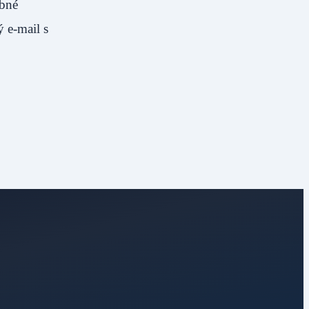
ebné
 e-mail s