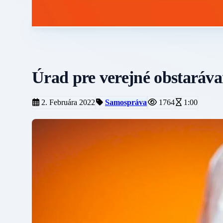
Úrad pre verejné obstaráva
2. Februára 2022
Samospráva
1764
1:00