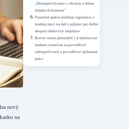
„Dostupné bývanie v obciach z Atlasu
rómskych komunít“
Finančná správa rozširuje registráciu z
úradnej moci na daň z príjmov pre ďalšie
skupiny daňových subjektov
Rezort vnútra prerozdelí 1,4 milióna eur
úradom a hasičom za povodňové
zabezpečovacie a povodňové záchranné
práce
ádza nový
ákazku na