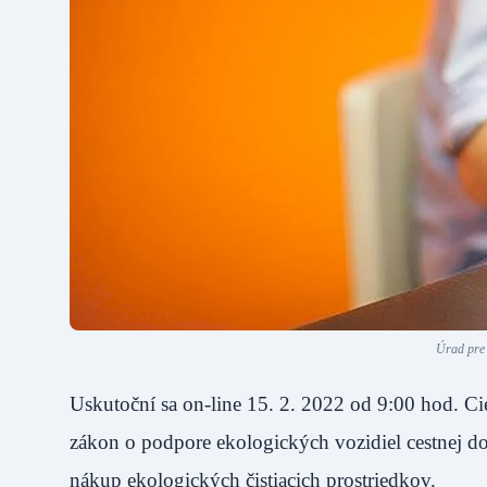
Úrad pre 
Uskutoční sa on-line 15. 2. 2022 od 9:00 hod. Cie
zákon o podpore ekologických vozidiel cestnej do
nákup ekologických čistiacich prostriedkov.