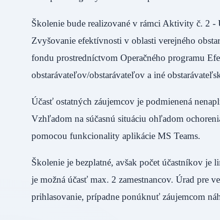
Školenie bude realizované v rámci Aktivity č. 2 -
Zvyšovanie efektívnosti v oblasti verejného obst
fondu prostredníctvom Operačného programu Efekt
obstarávateľov/obstarávateľov a iné obstarávateľ
Účasť ostatných záujemcov je podmienená nenapln
Vzhľadom na súčasnú situáciu ohľadom ochoreni
pomocou funkcionality aplikácie MS Teams.
Školenie je bezplatné, avšak počet účastníkov je 
je možná účasť max. 2 zamestnancov. Úrad pre ver
prihlasovanie, prípadne ponúknuť záujemcom náh