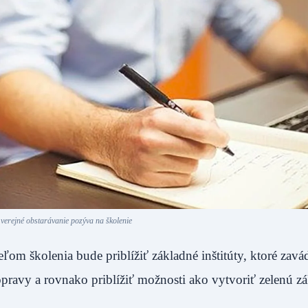
verejné obstarávanie pozýva na školenie
ľom školenia bude priblížiť základné inštitúty, ktoré zav
pravy a rovnako priblížiť možnosti ako vytvoriť zelenú z