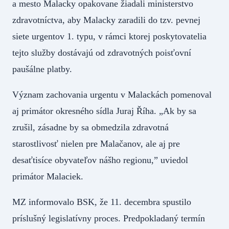
a mesto Malacky opakovane žiadali ministerstvo
zdravotníctva, aby Malacky zaradili do tzv. pevnej
siete urgentov 1. typu, v rámci ktorej poskytovatelia
tejto služby dostávajú od zdravotných poisťovní
paušálne platby.
Význam zachovania urgentu v Malackách pomenoval
aj primátor okresného sídla Juraj Říha. „Ak by sa
zrušil, zásadne by sa obmedzila zdravotná
starostlivosť nielen pre Malačanov, ale aj pre
desaťtisíce obyvateľov nášho regionu,” uviedol
primátor Malaciek.
MZ informovalo BSK, že 11. decembra spustilo
príslušný legislatívny proces. Predpokladaný termín