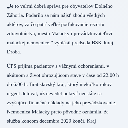
„Je to veľmi dobrá správa pre obyvateľov Dolného
Záhoria. Podarilo sa nám nájsť zhodu všetkých
aktérov, za čo patrí veľké poďakovanie rezortu
zdravotníctva, mestu Malacky i prevádzkovateľovi
malackej nemocnice,” vyhlásil predseda BSK Juraj
Droba.
ÚPS prijíma pacientov s vážnymi ochoreniami, v
akútnom a život ohrozujúcom stave v čase od 22.00 h
do 6.00 h. Bratislavský kraj, ktorý niekoľko rokov
urgent dotoval, už nevedel pokryť neustále sa
zvyšujúce finančné náklady na jeho prevádzkovanie.
Nemocnica Malacky preto pôvodne oznámila, že
služba koncom decembra 2020 končí. Kraj