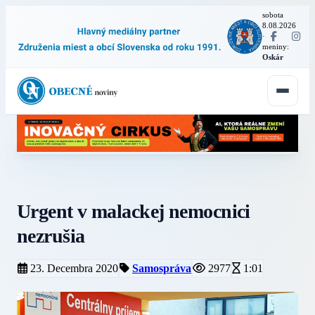
sobota
8.08.2026
·
meniny:
Oskár
Urgent v malackej nemocnici
nezrušia
23. Decembra 2020
Samospráva
2977
1:01