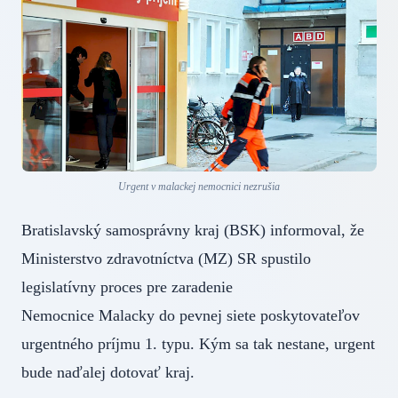
Urgent v malackej nemocnici nezrušia
Bratislavský samosprávny kraj (BSK) informoval, že
Ministerstvo zdravotníctva (MZ) SR spustilo
legislatívny proces pre zaradenie
Nemocnice Malacky do pevnej siete poskytovateľov
urgentného príjmu 1. typu. Kým sa tak nestane, urgent
bude naďalej dotovať kraj.