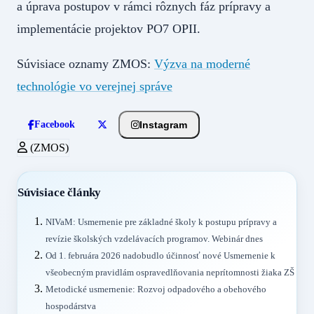
a úprava postupov v rámci rôznych fáz prípravy a
implementácie projektov PO7 OPII.
Súvisiace oznamy ZMOS:
Výzva na moderné
technológie vo verejnej správe
Instagram
Facebook
(ZMOS)
Súvisiace články
NIVaM: Usmernenie pre základné školy k postupu prípravy a
revízie školských vzdelávacích programov. Webinár dnes
Od 1. februára 2026 nadobudlo účinnosť nové Usmernenie k
všeobecným pravidlám ospravedlňovania neprítomnosti žiaka ZŠ
Metodické usmernenie: Rozvoj odpadového a obehového
hospodárstva