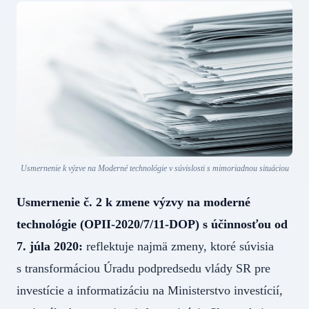
Usmernenie k výzve na Moderné technológie v súvislosti s mimoriadnou situáciou
Usmernenie č. 2 k zmene výzvy na moderné
technológie (OPII-2020/7/11-DOP) s účinnosťou od
7. júla 2020:
reflektuje najmä zmeny, ktoré súvisia
s transformáciou Úradu podpredsedu vlády SR pre
investície a informatizáciu na Ministerstvo investícií,