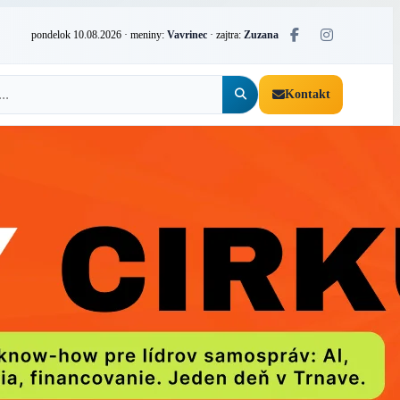
pondelok 10.08.2026
· meniny:
Vavrinec
· zajtra:
Zuzana
Kontakt