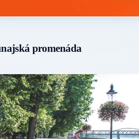
Dunajská promenáda