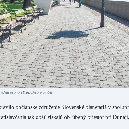
 nedeľu sa otvorí Dunajská promenáda
ravilo občianske združenie Slovenské planetáriá v spolupr
atislavčania tak opäť získajú obľúbený priestor pri Dunaji