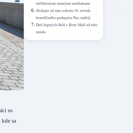
obľúbenými zimnými strediskami
Sledujte už túto sobotu 16. ročník
benefičného podujatia Noc nádejí
Deň župných škôl v Bory Mall už túto
stredu
áci so
, kde sa