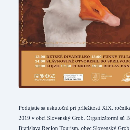
Podujatie sa uskutoční pri príležitosti XIX. ročn
2019 v obci Slovenský Grob. Organizátormi sú Br
Bratislava Region Tourism, obec Slovenský Gro