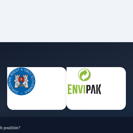
ch použitím?