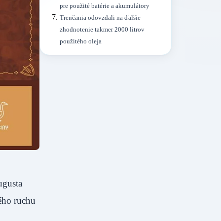
pre použité batérie a akumulátory
Trenčania odovzdali na ďalšie
zhodnotenie takmer 2000 litrov
použitého oleja
ugusta
ého ruchu