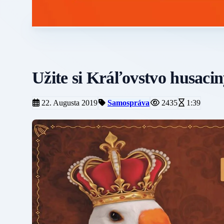
Užite si Kráľovstvo husaci
22. Augusta 2019
Samospráva
2435
1:39