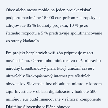
Obec alebo mesto mohlo na jeden projekt získať
podporu maximálne 15 000 eur, pričom z európskych
zdrojov ide 85 % hodnoty projektu, 10 % je zo
štátneho rozpočtu a 5 % predstavuje spolufinancovanie
zo strany žiadateľa.
Pre projekt bezplatných wifi zón pripravuje rezort
novú schému. Okrem toho ministerstvo tiež pripravilo
národný broadbandový plán, ktorý umožní zaviesť
ultrarýchly širokopásmový internet pre všetkých
obyvateľov Slovenska bez ohľadu na miesto, v ktorom
žijú. Investície v oblasti digitalizácie v hodnote 580
miliónov eur budú financované v rámci n komponentu
Digitálne Slovensko v Pláne obnovy.