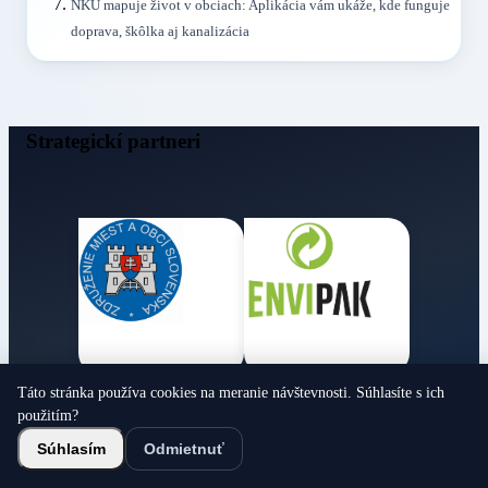
NKÚ mapuje život v obciach: Aplikácia vám ukáže, kde funguje
doprava, škôlka aj kanalizácia
Strategickí partneri
Táto stránka používa cookies na meranie návštevnosti. Súhlasíte s ich
Obecné noviny
použitím?
© 2026 Všetky práva vyhradené
Súhlasím
Odmietnuť