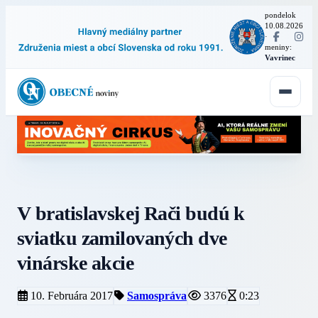
pondelok
10.08.2026
·
meniny:
Vavrinec
V bratislavskej Rači budú k
sviatku zamilovaných dve
vinárske akcie
10. Februára 2017
Samospráva
3376
0:23