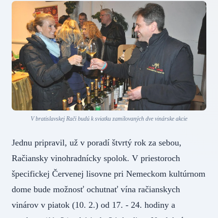
V bratislavskej Rači budú k sviatku zamilovaných dve vinárske akcie
Jednu pripravil, už v poradí štvrtý rok za sebou,
Račiansky vinohradnícky spolok. V priestoroch
špecifickej Červenej lisovne pri Nemeckom kultúrnom
dome bude možnosť ochutnať vína račianskych
vinárov v piatok (10. 2.) od 17. - 24. hodiny a