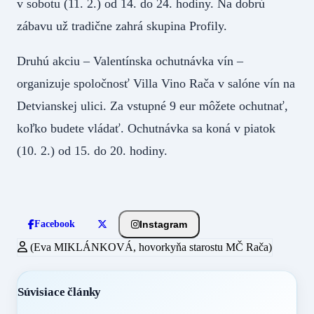
v sobotu (11. 2.) od 14. do 24. hodiny. Na dobrú
zábavu už tradične zahrá skupina Profily.
Druhú akciu – Valentínska ochutnávka vín –
organizuje spoločnosť Villa Vino Rača v salóne vín na
Detvianskej ulici. Za vstupné 9 eur môžete ochutnať,
koľko budete vládať. Ochutnávka sa koná v piatok
(10. 2.) od 15. do 20. hodiny.
Instagram
Facebook
(Eva MIKLÁNKOVÁ, hovorkyňa starostu MČ Rača)
Súvisiace články