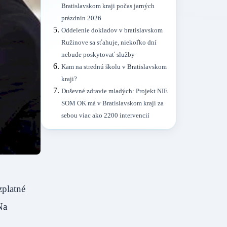
Bratislavskom kraji počas jarných
prázdnin 2026
Oddelenie dokladov v bratislavskom
Ružinove sa sťahuje, niekoľko dní
nebude poskytovať služby
Kam na strednú školu v Bratislavskom
kraji?
Duševné zdravie mladých: Projekt NIE
SOM OK má v Bratislavskom kraji za
sebou viac ako 2200 intervencií
zplatné
Na