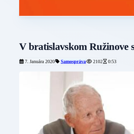
V bratislavskom Ružinove 
7. Januára 2020
Samospráva
2102
0:53