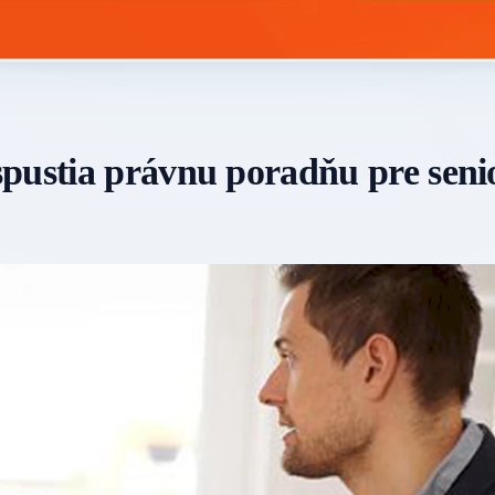
spustia právnu poradňu pre seni