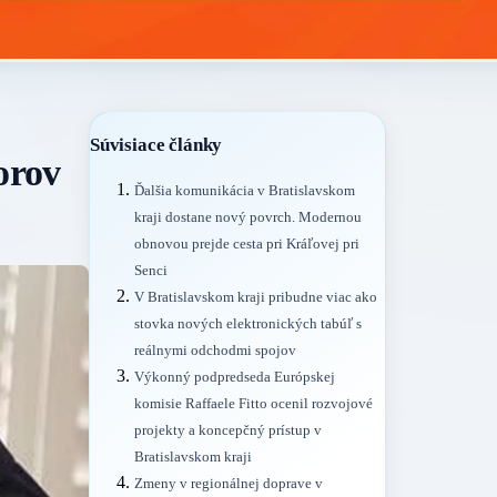
Súvisiace články
orov
Ďalšia komunikácia v Bratislavskom
kraji dostane nový povrch. Modernou
obnovou prejde cesta pri Kráľovej pri
Senci
V Bratislavskom kraji pribudne viac ako
stovka nových elektronických tabúľ s
reálnymi odchodmi spojov
Výkonný podpredseda Európskej
komisie Raffaele Fitto ocenil rozvojové
projekty a koncepčný prístup v
Bratislavskom kraji
Zmeny v regionálnej doprave v