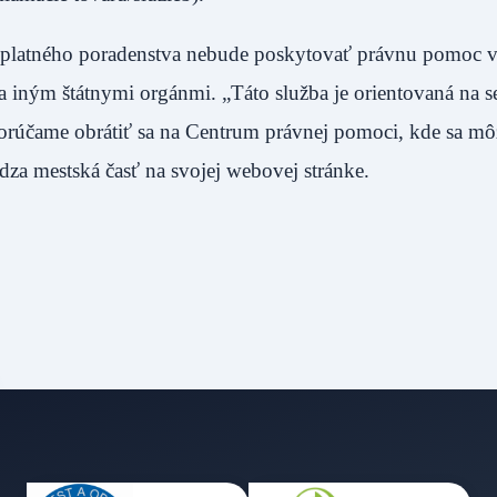
ezplatného poradenstva nebude poskytovať právnu pomoc v
a iným štátnymi orgánmi. „Táto služba je orientovaná na s
porúčame obrátiť sa na Centrum právnej pomoci, kde sa mô
za mestská časť na svojej webovej stránke.