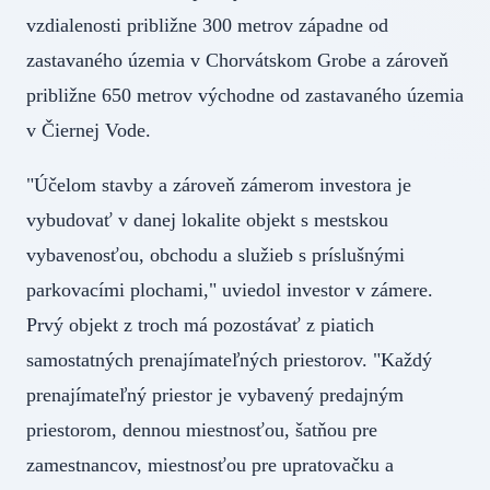
vzdialenosti približne 300 metrov západne od
zastavaného územia v Chorvátskom Grobe a zároveň
približne 650 metrov východne od zastavaného územia
v Čiernej Vode.
"Účelom stavby a zároveň zámerom investora je
vybudovať v danej lokalite objekt s mestskou
vybavenosťou, obchodu a služieb s príslušnými
parkovacími plochami," uviedol investor v zámere.
Prvý objekt z troch má pozostávať z piatich
samostatných prenajímateľných priestorov. "Každý
prenajímateľný priestor je vybavený predajným
priestorom, dennou miestnosťou, šatňou pre
zamestnancov, miestnosťou pre upratovačku a