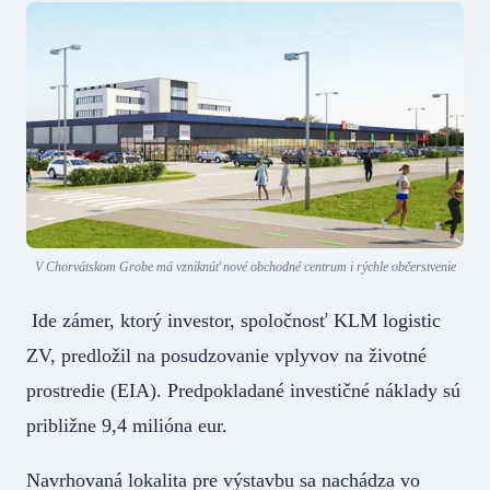
V Chorvátskom Grobe má vzniknúť nové obchodné centrum i rýchle občerstvenie
Ide zámer, ktorý investor, spoločnosť KLM logistic
ZV, predložil na posudzovanie vplyvov na životné
prostredie (EIA). Predpokladané investičné náklady sú
približne 9,4 milióna eur.
Navrhovaná lokalita pre výstavbu sa nachádza vo