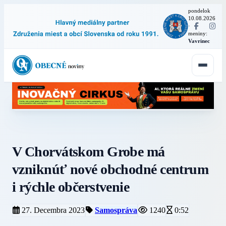
pondelok
10.08.2026
·
meniny:
Vavrinec
V Chorvátskom Grobe má
vzniknúť nové obchodné centrum
i rýchle občerstvenie
27. Decembra 2023
Samospráva
1240
0:52