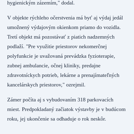
hygienickým zázemím," dodal.
V objekte rýchleho očerstvenia má byť aj výdaj jedál
umožnený výdajovým okienkom priamo do vozidla.
Tretí objekt má pozostávať z piatich nadzemných
podlaží. "Pre využitie priestorov nekomerčnej
polyfunkcie je uvažovaná prevádzka fyzioterapie,
zubnej ambulancie, očnej kliniky, predajne
zdravotníckych potrieb, lekárne a prenajímateľných
kancelárskych priestorov," ozrejmil.
Zámer počíta aj s vybudovaním 318 parkovacích
miest. Predpokladaný začiatok výstavby je v budúcom
roku, jej ukončenie sa odhaduje o rok neskôr.