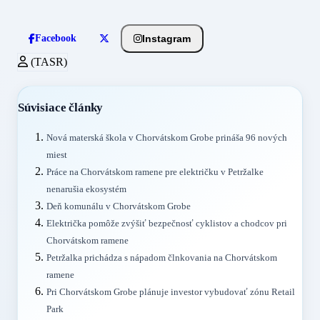
Instagram
Facebook
(TASR)
Súvisiace články
Nová materská škola v Chorvátskom Grobe prináša 96 nových
miest
Práce na Chorvátskom ramene pre električku v Petržalke
nenarušia ekosystém
Deň komunálu v Chorvátskom Grobe
Električka pomôže zvýšiť bezpečnosť cyklistov a chodcov pri
Chorvátskom ramene
Petržalka prichádza s nápadom člnkovania na Chorvátskom
ramene
Pri Chorvátskom Grobe plánuje investor vybudovať zónu Retail
Park