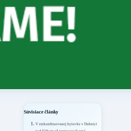
Súvisiace články
V zrekonštruovanej bytovke v Dubnici