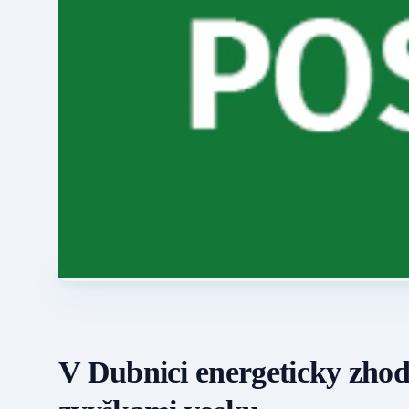
V Dubnici energeticky zhod