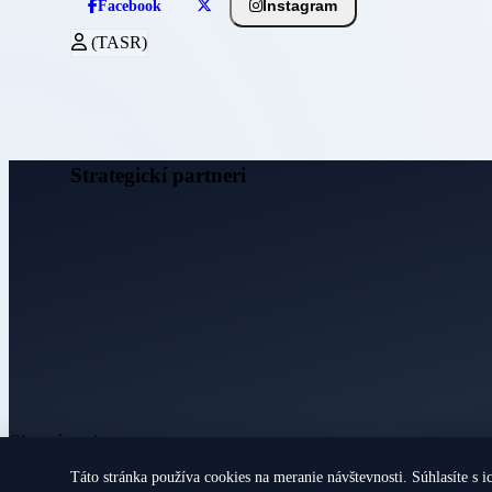
Instagram
Facebook
(TASR)
Strategickí partneri
Obecné noviny
Táto stránka používa cookies na meranie návštevnosti. Súhlasíte s i
© 2026 Všetky práva vyhradené