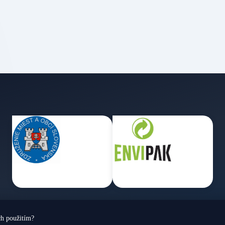
ch použitím?