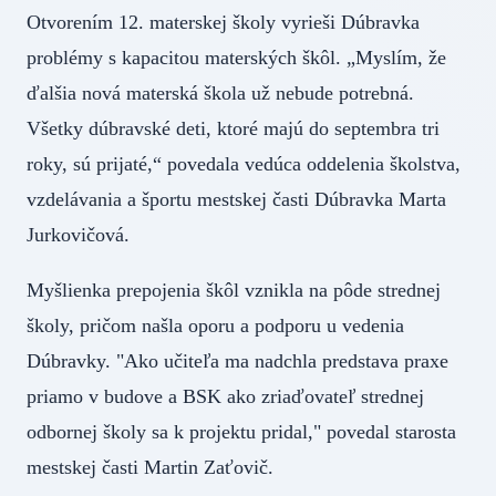
Otvorením 12. materskej školy vyrieši Dúbravka
problémy s kapacitou materských škôl. „Myslím, že
ďalšia nová materská škola už nebude potrebná.
Všetky dúbravské deti, ktoré majú do septembra tri
roky, sú prijaté,“ povedala vedúca oddelenia školstva,
vzdelávania a športu mestskej časti Dúbravka Marta
Jurkovičová.
Myšlienka prepojenia škôl vznikla na pôde strednej
školy, pričom našla oporu a podporu u vedenia
Dúbravky. "Ako učiteľa ma nadchla predstava praxe
priamo v budove a BSK ako zriaďovateľ strednej
odbornej školy sa k projektu pridal," povedal starosta
mestskej časti Martin Zaťovič.