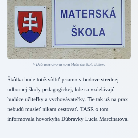
V Dúbravke otvoria novú Materskú školu Bullova
Škôlka bude totiž sídliť priamo v budove strednej
odbornej školy pedagogickej, kde sa vzdelávajú
budúce učiteľky a vychovávateľky. Tie tak už na prax
nebudú musieť nikam cestovať. TASR o tom
informovala hovorkyňa Dúbravky Lucia Marcinatová.