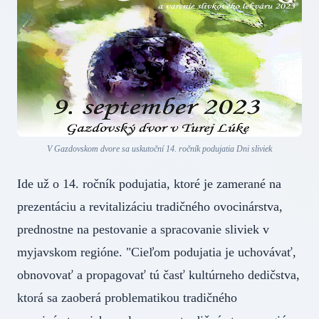
V Gazdovskom dvore sa uskutoční 14. ročník podujatia Dni sliviek
Ide už o 14. ročník podujatia, ktoré je zamerané na
prezentáciu a revitalizáciu tradičného ovocinárstva,
prednostne na pestovanie a spracovanie sliviek v
myjavskom regióne. "Cieľom podujatia je uchovávať,
obnovovať a propagovať tú časť kultúrneho dedičstva,
ktorá sa zaoberá problematikou tradičného