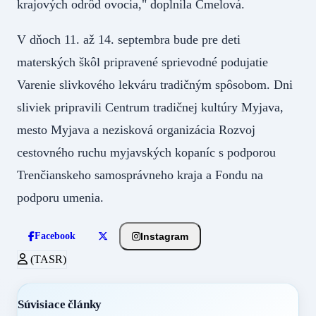
krajových odrôd ovocia," doplnila Čmelová.
V dňoch 11. až 14. septembra bude pre deti
materských škôl pripravené sprievodné podujatie
Varenie slivkového lekváru tradičným spôsobom. Dni
sliviek pripravili Centrum tradičnej kultúry Myjava,
mesto Myjava a nezisková organizácia Rozvoj
cestovného ruchu myjavských kopaníc s podporou
Trenčianskeho samosprávneho kraja a Fondu na
podporu umenia.
Instagram
Facebook
(TASR)
Súvisiace články