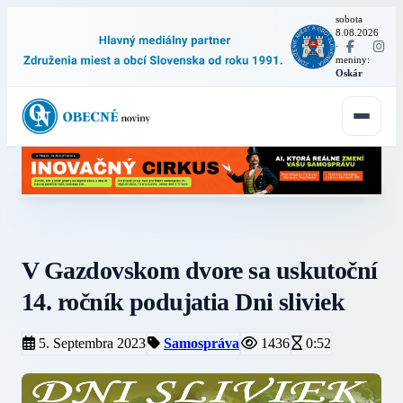
sobota
8.08.2026
·
meniny:
Oskár
V Gazdovskom dvore sa uskutoční
14. ročník podujatia Dni sliviek
5. Septembra 2023
Samospráva
1436
0:52