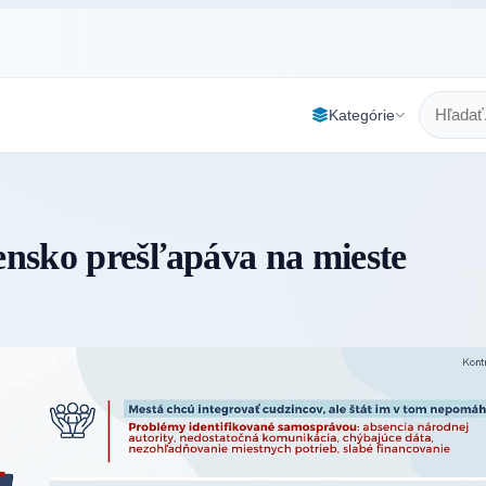
Kategórie
vensko prešľapáva na mieste