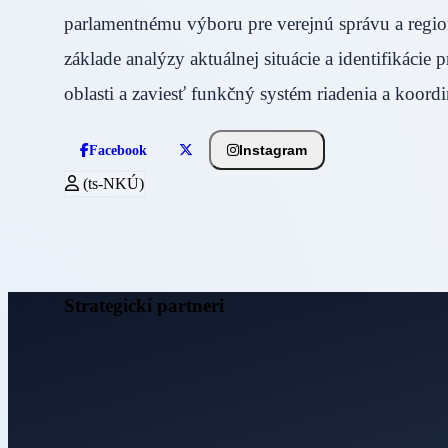
parlamentnému výboru pre verejnú správu a region
základe analýzy aktuálnej situácie a identifikácie
oblasti a zaviesť funkčný systém riadenia a koordi
Instagram
Facebook
(ts-NKÚ)
Strategickí partneri