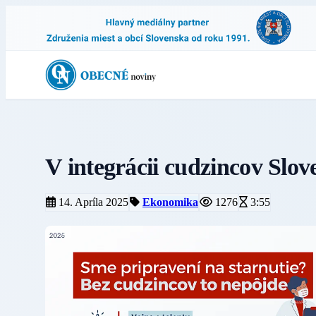
V integrácii cudzincov Slo
14. Apríla 2025
Ekonomika
1276
3:55