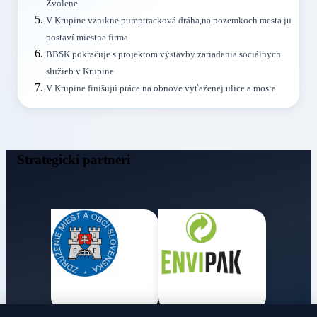
Zvolene
V Krupine vznikne pumptracková dráha,na pozemkoch mesta ju
postaví miestna firma
BBSK pokračuje s projektom výstavby zariadenia sociálnych
služieb v Krupine
V Krupine finišujú práce na obnove vyťaženej ulice a mosta
Strategickí partneri