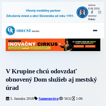
sobota
8.08.2026
·
meniny:
Oskár
V Krupine chcú odovzdať
obnovený Dom služieb aj mestský
úrad
5. Januára 2018
Samospráva
5632
1:06