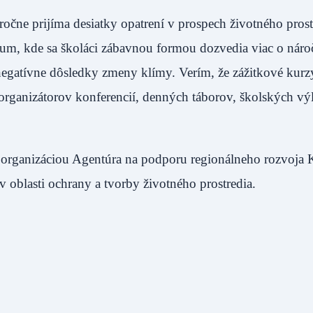
čne prijíma desiatky opatrení v prospech životného prost
rum, kde sa školáci zábavnou formou dozvedia viac o nár
 negatívne dôsledky zmeny klímy. Verím, že zážitkové kurz
ganizátorov konferencií, denných táborov, školských výl
organizáciou Agentúra na podporu regionálneho rozvoja 
v oblasti ochrany a tvorby životného prostredia.