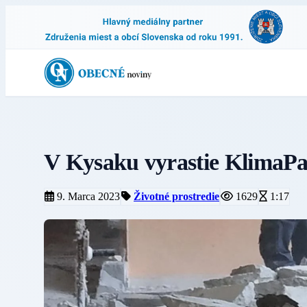
V Kysaku vyrastie KlimaPa
9. Marca 2023
Životné prostredie
1629
1:17