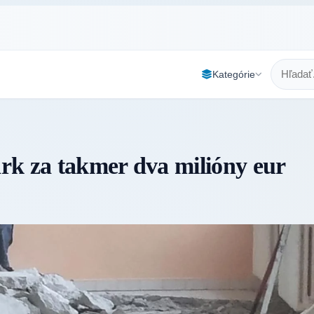
Kategórie
rk za takmer dva milióny eur