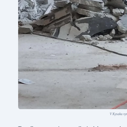
V Kysaku vyr