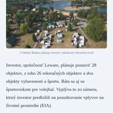
V lokalite Rudava plánuje investor vybudovať rekreačný areál
Investor, spoločnosť Leware, plánuje postaviť 28
objektov, z toho 26 rekreačných objektov a dva
objekty vybavenosti a športu. Ráta sa aj so
športoviskom pre volejbal. Vyplýva to zo zámeru,
ktorý investor predložili na posudzovanie vplyvov na
životné prostredie (EIA).