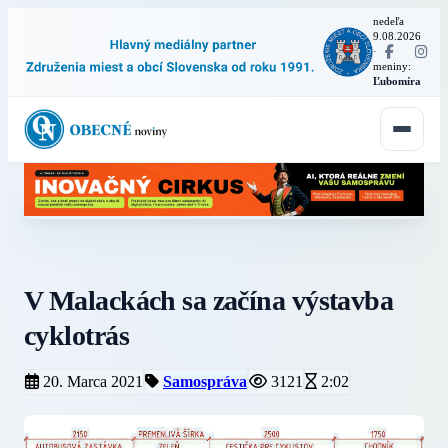
nedeľa
9.08.2026
·
meniny:
Ľubomíra
V Malackách sa začína výstavba
cyklotrás
20. Marca 2021
Samospráva
3121
2:02