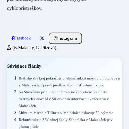
cykloprístreškov.
Instagram
Facebook
(ts-Malacky, Ľ. Pilzová)
Súvisiace články
Bratislavský kraj pokračuje v rekonštrukcii mostov pri Stupave a
v Malackách. Opravy predĺžia životnosť infraštruktúry
Na Slovensku pribúdajú informačné kancelárie pre obete
trestných činov: MV SR otvorilo informačnú kanceláriu v
Malackách
Múzeum Michala Tillnera v Malackách oslavuje 50. výročie
Rekonštrukcia Základnej školy Záhorácka v Malackách je v
plnom prúde