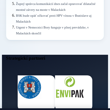
Župný správca komunikácií dnes začal opravovať dilatačné
mostné závery na moste v Malackách
BSK bude opäť očkovať proti HPV vírusu v Bratislave aj
Malackách
Urgent v Nemocnici Bory funguje v plnej prevádzke, v
Malackách skončil
Strategickí partneri