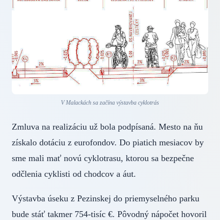
V Malackách sa začína výstavba cyklotrás
Zmluva na realizáciu už bola podpísaná. Mesto na ňu
získalo dotáciu z eurofondov. Do piatich mesiacov by
sme mali mať novú cyklotrasu, ktorou sa bezpečne
odčlenia cyklisti od chodcov a áut.
Výstavba úseku z Pezinskej do priemyselného parku
bude stáť takmer 754-tisíc €. Pôvodný nápočet hovoril