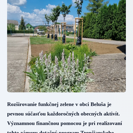
Rozširovanie funkčnej zelene v obci Beluša je
pevnou súčasťou každoročných obecných aktivít.
Významnou finančnou pomocou je pri realizovaní
tohto zámeru dotačný program Trenčianskeho