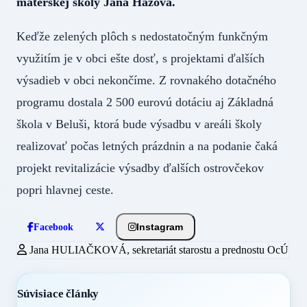
materskej školy Jana Házová.
Keďže zelených plôch s nedostatočným funkčným
využitím je v obci ešte dosť, s projektami ďalších
výsadieb v obci nekončíme. Z rovnakého dotačného
programu dostala 2 500 eurovú dotáciu aj Základná
škola v Beluši, ktorá bude výsadbu v areáli školy
realizovať počas letných prázdnin a na podanie čaká
projekt revitalizácie výsadby ďalších ostrovčekov
popri hlavnej ceste.
Instagram
Facebook
Jana HULIAČKOVÁ, sekretariát starostu a prednostu OcÚ
Súvisiace články