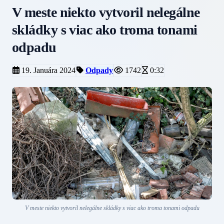
V meste niekto vytvoril nelegálne
skládky s viac ako troma tonami
odpadu
19. Januára 2024
Odpady
1742
0:32
V meste niekto vytvoril nelegálne skládky s viac ako troma tonami odpadu