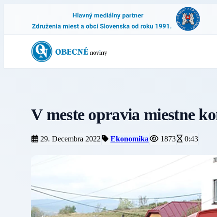
V meste opravia miestne ko
29. Decembra 2022
Ekonomika
1873
0:43