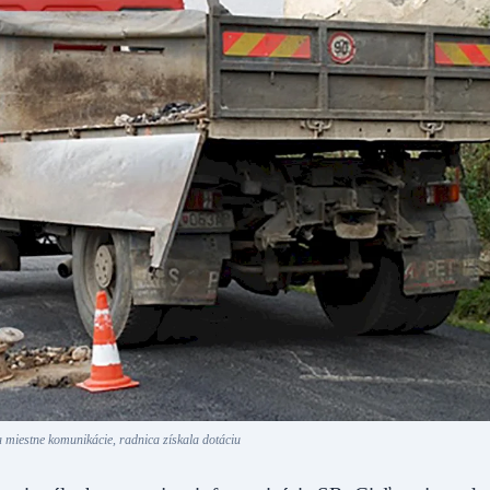
 miestne komunikácie, radnica získala dotáciu