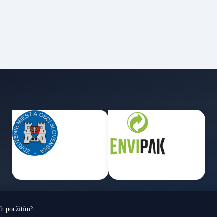
ch použitím?