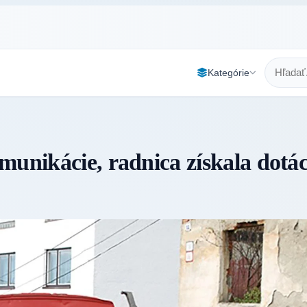
Kategórie
munikácie, radnica získala dotá