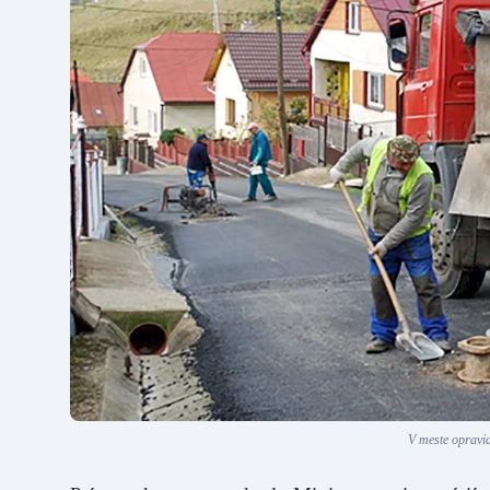
V meste opravia