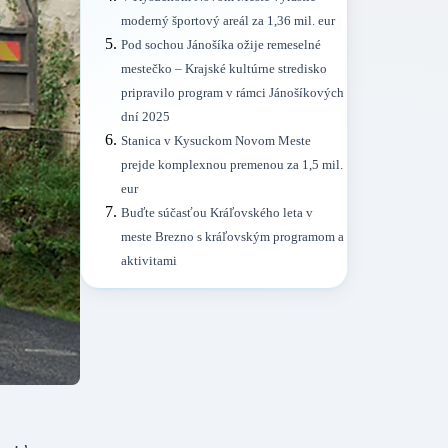
moderný športový areál za 1,36 mil. eur
Pod sochou Jánošíka ožije remeselné
mestečko – Krajské kultúrne stredisko
pripravilo program v rámci Jánošíkových
dní 2025
Stanica v Kysuckom Novom Meste
prejde komplexnou premenou za 1,5 mil.
eur
Buďte súčasťou Kráľovského leta v
meste Brezno s kráľovským programom a
aktivitami