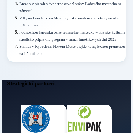
Brezno v piatok slávnostne otvorí brány Ľadového mestečka na
námestí
V Kysuckom Novom Meste vyrastie moderný športový areál za
1,36 mil. eur
Pod sochou Jánošíka ožije remeselné mestečko – Krajské kultúrne
stredisko pripravilo program v rámci Jánošíkových dní 2025
Stanica v Kysuckom Novom Meste prejde komplexnou premenou
za 1,5 mil. eur
Strategickí partneri