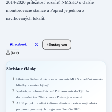
2014-2020 príležitosť rozšíriť NMSKO o ďalšie
monitorovacie stanice a Poprad je jednou z
navrhovaných lokalít.
Instagram
Facebook
(tasr)
Súvisiace články
Fiľakovo žiada o dotáciu na obnovenie MOPS - tradičné rómske
hliadky v meste chýbajú
Vyskúšajte dobrovoľníctvo! Prihlasovanie do Týždňa
dobrovoľníctva 2026 v meste Prešov je otvorené
Až 68 projektov oživí kultúrne dianie v meste a kraji vďaka
podpore z grantových programov Trenčín 2026