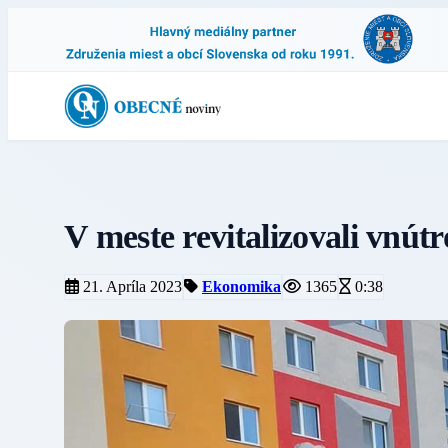
V meste revitalizovali vnút
21. Apríla 2023
Ekonomika
1365
0:38