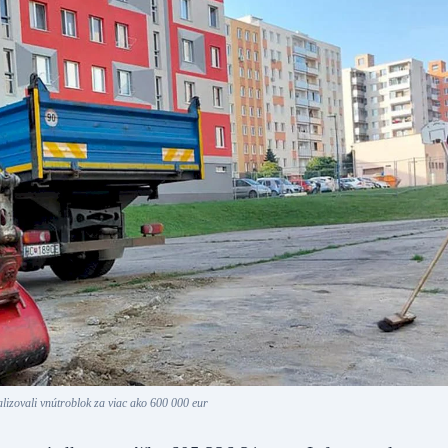
alizovali vnútroblok za viac ako 600 000 eur