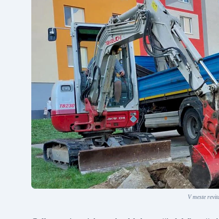
V meste revit