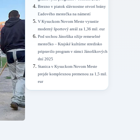
Brezno v piatok slávnostne otvorí brány
Ľadového mestečka na námestí
V Kysuckom Novom Meste vyrastie
moderný športový areál za 1,36 mil. eur
Pod sochou Jánošíka ožije remeselné
mestečko – Krajské kultúrne stredisko
pripravilo program v rámci Jánošíkových
dní 2025
Stanica v Kysuckom Novom Meste
prejde komplexnou premenou za 1,5 mil.
eur