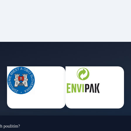
ch použitím?