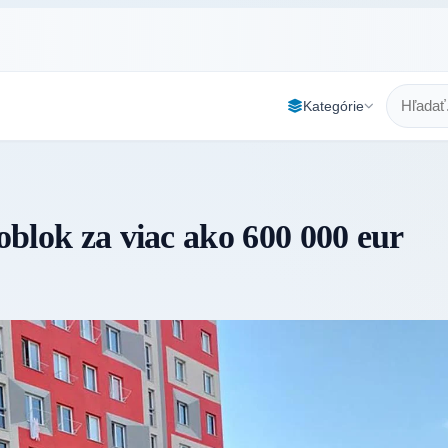
Kategórie
roblok za viac ako 600 000 eur