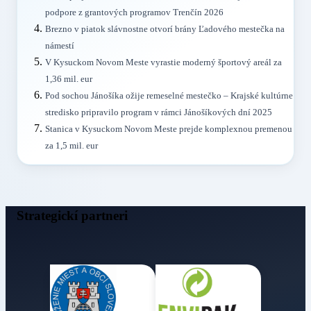
podpore z grantových programov Trenčín 2026
Brezno v piatok slávnostne otvorí brány Ľadového mestečka na
námestí
V Kysuckom Novom Meste vyrastie moderný športový areál za
1,36 mil. eur
Pod sochou Jánošíka ožije remeselné mestečko – Krajské kultúrne
stredisko pripravilo program v rámci Jánošíkových dní 2025
Stanica v Kysuckom Novom Meste prejde komplexnou premenou
za 1,5 mil. eur
Strategickí partneri