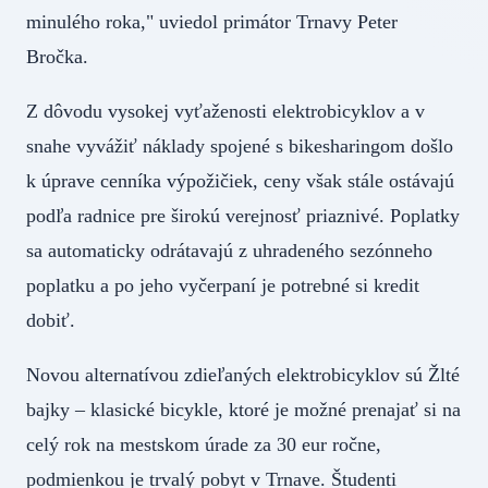
minulého roka," uviedol primátor Trnavy Peter
Bročka.
Z dôvodu vysokej vyťaženosti elektrobicyklov a v
snahe vyvážiť náklady spojené s bikesharingom došlo
k úprave cenníka výpožičiek, ceny však stále ostávajú
podľa radnice pre širokú verejnosť priaznivé. Poplatky
sa automaticky odrátavajú z uhradeného sezónneho
poplatku a po jeho vyčerpaní je potrebné si kredit
dobiť.
Novou alternatívou zdieľaných elektrobicyklov sú Žlté
bajky – klasické bicykle, ktoré je možné prenajať si na
celý rok na mestskom úrade za 30 eur ročne,
podmienkou je trvalý pobyt v Trnave. Študenti