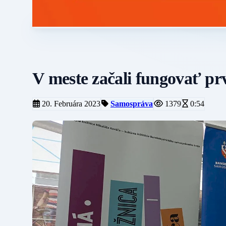
V meste začali fungovať pr
20. Februára 2023
Samospráva
1379
0:54