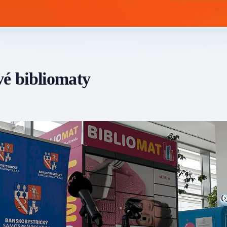
vé bibliomaty