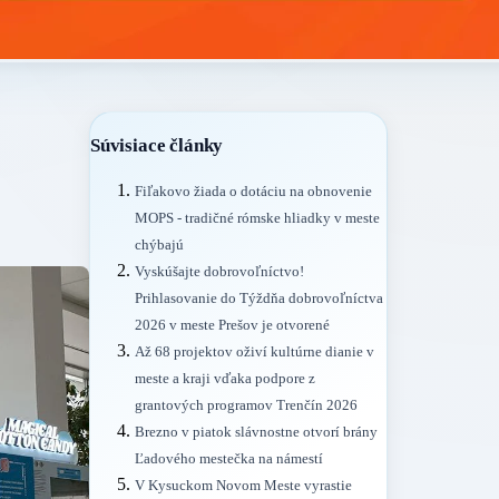
Súvisiace články
Fiľakovo žiada o dotáciu na obnovenie
MOPS - tradičné rómske hliadky v meste
chýbajú
Vyskúšajte dobrovoľníctvo!
Prihlasovanie do Týždňa dobrovoľníctva
2026 v meste Prešov je otvorené
Až 68 projektov oživí kultúrne dianie v
meste a kraji vďaka podpore z
grantových programov Trenčín 2026
Brezno v piatok slávnostne otvorí brány
Ľadového mestečka na námestí
V Kysuckom Novom Meste vyrastie