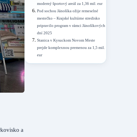
moderný športový areál za 1,36 mil. eur
Pod sochou Jánošíka ožije remeselné
mestečko – Krajské kultúrne stredisko
pripravilo program v rámci Jánošíkových
dní 2025
Stanica v Kysuckom Novom Meste
prejde komplexnou premenou za 1,5 mil.
eur
rkovisko a