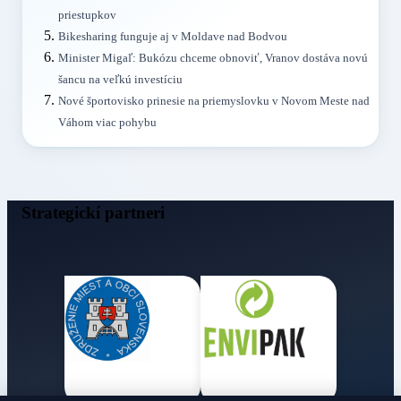
priestupkov
Bikesharing funguje aj v Moldave nad Bodvou
Minister Migaľ: Bukózu chceme obnoviť, Vranov dostáva novú
šancu na veľkú investíciu
Nové športovisko prinesie na priemyslovku v Novom Meste nad
Váhom viac pohybu
Strategickí partneri