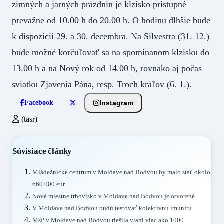
zimných a jarných prázdnin je klzisko prístupné
prevažne od 10.00 h do 20.00 h. O hodinu dlhšie bude
k dispozícii 29. a 30. decembra. Na Silvestra (31. 12.)
bude možné korčuľovať sa na spomínanom klzisku do
13.00 h a na Nový rok od 14.00 h, rovnako aj počas
sviatku Zjavenia Pána, resp. Troch kráľov (6. 1.).
Instagram
Facebook
(tasr)
Súvisiace články
Mládežnícke centrum v Moldave nad Bodvou by malo stáť okolo
660 000 eur
Nové miestne trhovisko v Moldave nad Bodvou je otvorené
V Moldave nad Bodvou budú testovať kolektívnu imunitu
MsP v Moldave nad Bodvou riešila vlani viac ako 1000