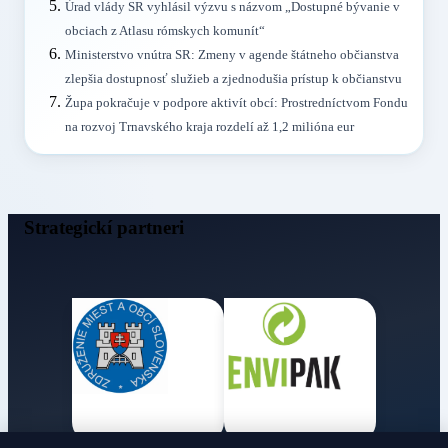
Úrad vlády SR vyhlásil výzvu s názvom „Dostupné bývanie v
obciach z Atlasu rómskych komunít“
Ministerstvo vnútra SR: Zmeny v agende štátneho občianstva
zlepšia dostupnosť služieb a zjednodušia prístup k občianstvu
Župa pokračuje v podpore aktivít obcí: Prostredníctvom Fondu
na rozvoj Trnavského kraja rozdelí až 1,2 milióna eur
Strategickí partneri