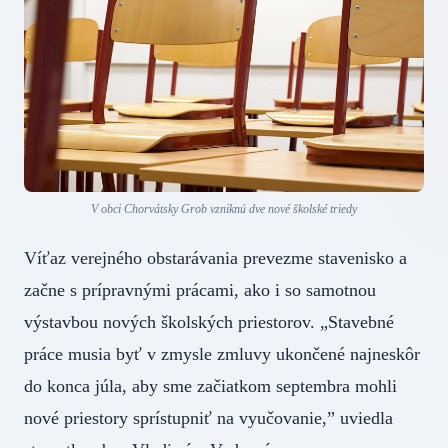
V obci Chorvátsky Grob vzniknú dve nové školské triedy
Víťaz verejného obstarávania prevezme stavenisko a
začne s prípravnými prácami, ako i so samotnou
výstavbou nových školských priestorov. „Stavebné
práce musia byť v zmysle zmluvy ukončené najneskôr
do konca júla, aby sme začiatkom septembra mohli
nové priestory sprístupniť na vyučovanie,” uviedla