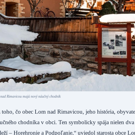
 nad Rimavicou majú nový náučný chodník
 toho, čo obec Lom nad Rimavicou, jeho história, obyvate
náučného chodníka v obci. Ten symbolicky spája nielen dv
 leží – Horehronie a Podpoľanie,“ uviedol starosta obce L