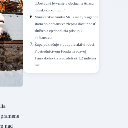
„Dostupné bývanie v obciach z Atlasu
rómskych komunít“
Ministerstvo vnútra SR: Zmeny v agende
štátneho občianstva zlepšia dostupnosť
služieb a zjednodušia prístup k
občianstvu
Župa pokračuje v podpore aktivít obcí:
Prostredníctvom Fondu na rozvoj
Trnavského kraja rozdelí až 1,2 milióna
eur
lia
a pramene
om nad