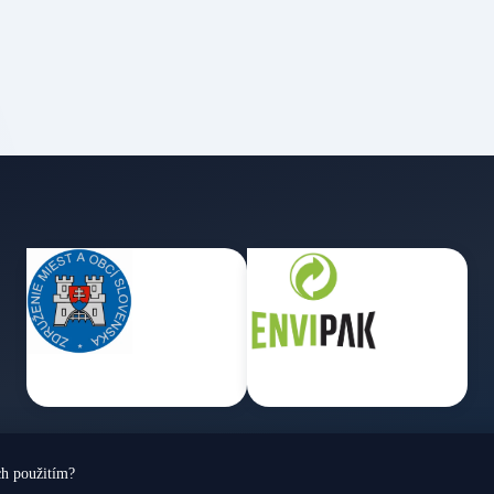
ch použitím?