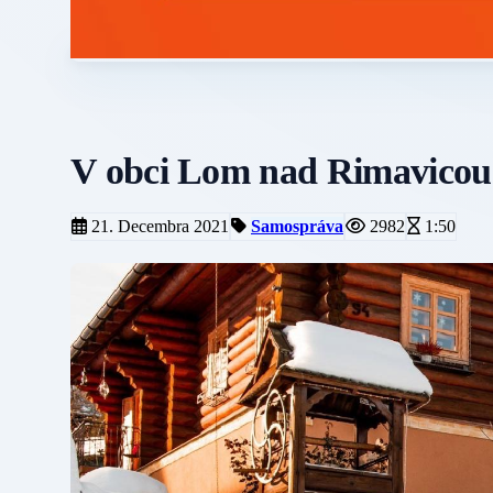
V obci Lom nad Rimavicou
21. Decembra 2021
Samospráva
2982
1:50