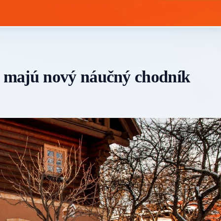
 majú nový náučný chodník