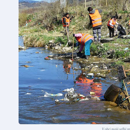
V obci majú veľký p