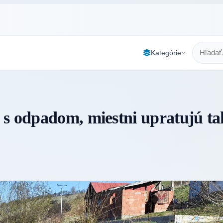
Kategórie
 s odpadom, miestni upratujú t