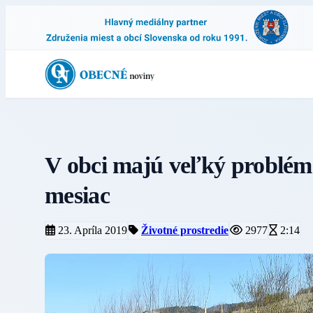
V obci majú veľký problém
mesiac
23. Apríla 2019
Životné prostredie
2977
2:14