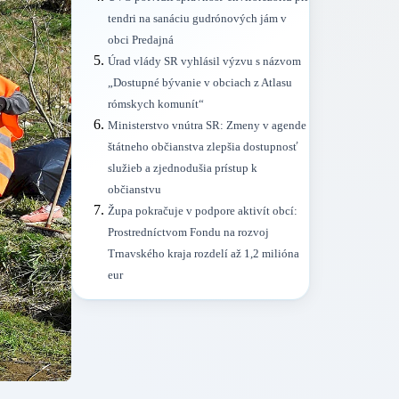
tendri na sanáciu gudrónových jám v
obci Predajná
Úrad vlády SR vyhlásil výzvu s názvom
„Dostupné bývanie v obciach z Atlasu
rómskych komunít“
Ministerstvo vnútra SR: Zmeny v agende
štátneho občianstva zlepšia dostupnosť
služieb a zjednodušia prístup k
občianstvu
Župa pokračuje v podpore aktivít obcí:
Prostredníctvom Fondu na rozvoj
Trnavského kraja rozdelí až 1,2 milióna
eur