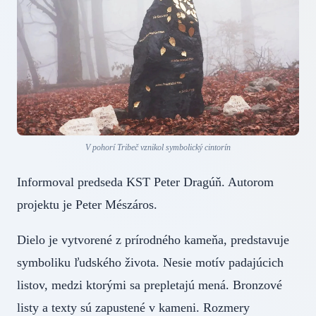
V pohorí Tribeč vznikol symbolický cintorín
Informoval predseda KST Peter Dragúň. Autorom
projektu je Peter Mészáros.
Dielo je vytvorené z prírodného kameňa, predstavuje
symboliku ľudského života. Nesie motív padajúcich
listov, medzi ktorými sa prepletajú mená. Bronzové
listy a texty sú zapustené v kameni. Rozmery