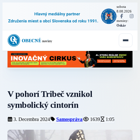
sobota
8.08.2026
·
meniny:
Oskár
V pohorí Tribeč vznikol
symbolický cintorín
3. Decembra 2024
Samospráva
1639
1:05