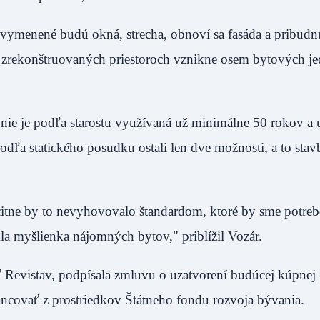
vymenené budú okná, strecha, obnoví sa fasáda a pribudn
V zrekonštruovaných priestoroch vznikne osem bytových je
ie je podľa starostu využívaná už minimálne 50 rokov a 
odľa statického posudku ostali len dve možnosti, a to stav
itne by to nevyhovovalo štandardom, ktoré by sme potreb
la myšlienka nájomných bytov," priblížil Vozár.
ť Revistav, podpísala zmluvu o uzatvorení budúcej kúpne
ancovať z prostriedkov Štátneho fondu rozvoja bývania.