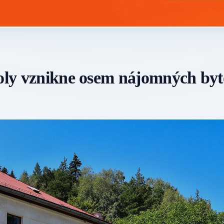
koly vznikne osem nájomných by