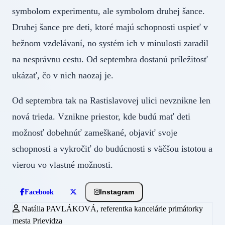
symbolom experimentu, ale symbolom druhej šance.
Druhej šance pre deti, ktoré majú schopnosti uspieť v
bežnom vzdelávaní, no systém ich v minulosti zaradil
na nesprávnu cestu. Od septembra dostanú príležitosť
ukázať, čo v nich naozaj je.
Od septembra tak na Rastislavovej ulici nevznikne len
nová trieda. Vznikne priestor, kde budú mať deti
možnosť dobehnúť zameškané, objaviť svoje
schopnosti a vykročiť do budúcnosti s väčšou istotou a
vierou vo vlastné možnosti.
Instagram
Facebook
Natália PAVLÁKOVÁ, referentka kancelárie primátorky
mesta Prievidza