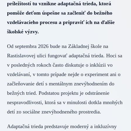
príležitostí tu vznikne adaptačná trieda, ktorá
pomôže deťom úspešne sa začleniť do bežného
vzdelávacieho procesu a pripraviť ich na ďalšie
školské výzvy.
Od septembra 2026 bude na Základnej škole na
Rastislavovej ulici fungovať adaptačná trieda. Hoci sa
v posledných rokoch často diskutuje o inklúzii vo
vzdelávaní, v tomto prípade nejde o experiment ani o
začleňovanie detí s mentálnym znevýhodnením do
bežných tried. Podstatou projektu je odstránenie
nespravodlivosti, ktorá sa v minulosti dotkla mnohých
detí zo sociálne znevýhodneného prostredia.
Adaptačná trieda predstavuje moderný a inkluzívny