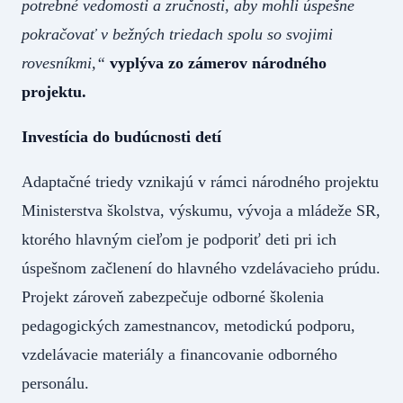
potrebné vedomosti a zručnosti, aby mohli úspešne
pokračovať v bežných triedach spolu so svojimi
rovesníkmi,“
vyplýva zo zámerov národného
projektu.
Investícia do budúcnosti detí
Adaptačné triedy vznikajú v rámci národného projektu
Ministerstva školstva, výskumu, vývoja a mládeže SR,
ktorého hlavným cieľom je podporiť deti pri ich
úspešnom začlenení do hlavného vzdelávacieho prúdu.
Projekt zároveň zabezpečuje odborné školenia
pedagogických zamestnancov, metodickú podporu,
vzdelávacie materiály a financovanie odborného
personálu.