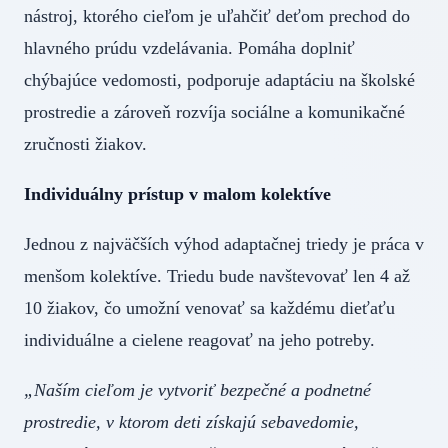
nástroj, ktorého cieľom je uľahčiť deťom prechod do
hlavného prúdu vzdelávania. Pomáha doplniť
chýbajúce vedomosti, podporuje adaptáciu na školské
prostredie a zároveň rozvíja sociálne a komunikačné
zručnosti žiakov.
Individuálny prístup v malom kolektíve
Jednou z najväčších výhod adaptačnej triedy je práca v
menšom kolektíve. Triedu bude navštevovať len 4 až
10 žiakov, čo umožní venovať sa každému dieťaťu
individuálne a cielene reagovať na jeho potreby.
„Naším cieľom je vytvoriť bezpečné a podnetné
prostredie, v ktorom deti získajú sebavedomie,