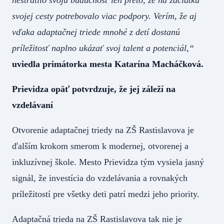
svojej cesty potrebovalo viac podpory. Verím, že aj
vďaka adaptačnej triede mnohé z detí dostanú
príležitosť naplno ukázať svoj talent a potenciál,“
uviedla primátorka mesta Katarína Macháčková.
Prievidza opäť potvrdzuje, že jej záleží na
vzdelávaní
Otvorenie adaptačnej triedy na ZŠ Rastislavova je
ďalším krokom smerom k modernej, otvorenej a
inkluzívnej škole. Mesto Prievidza tým vysiela jasný
signál, že investícia do vzdelávania a rovnakých
príležitostí pre všetky deti patrí medzi jeho priority.
Adaptačná trieda na ZŠ Rastislavova tak nie je