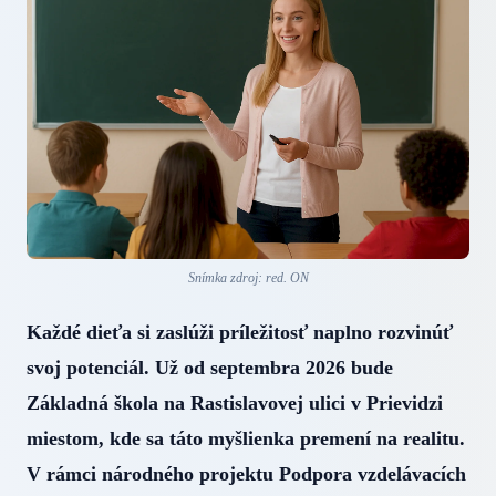
Snímka zdroj: red. ON
Každé dieťa si zaslúži príležitosť naplno rozvinúť
svoj potenciál. Už od septembra 2026 bude
Základná škola na Rastislavovej ulici v Prievidzi
miestom, kde sa táto myšlienka premení na realitu.
V rámci národného projektu Podpora vzdelávacích