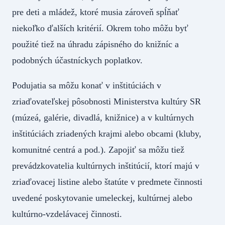
pre deti a mládež, ktoré musia zároveň spĺňať
niekoľko ďalších kritérií. Okrem toho môžu byť
použité tiež na úhradu zápisného do knižníc a
podobných účastníckych poplatkov.
Podujatia sa môžu konať v inštitúciách v
zriaďovateľskej pôsobnosti Ministerstva kultúry SR
(múzeá, galérie, divadlá, knižnice) a v kultúrnych
inštitúciách zriadených krajmi alebo obcami (kluby,
komunitné centrá a pod.). Zapojiť sa môžu tiež
prevádzkovatelia kultúrnych inštitúcií, ktorí majú v
zriaďovacej listine alebo štatúte v predmete činnosti
uvedené poskytovanie umeleckej, kultúrnej alebo
kultúrno-vzdelávacej činnosti.