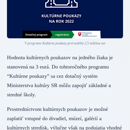
V programe Kultúrne poukazy prerozdelia 2,5 milióna eur
Hodnota kultúrnych poukazov na jedného žiaka je
stanovená na 3 eurá. Do tohtoročného programu
“Kultúrne poukazy” sa cez dotačný systém
Ministerstva kultúry SR môžu zapojiť základné a
stredné školy.
Prostredníctvom kultúrnych poukazov je možné
zaplatiť vstupné do divadiel, múzeí, galérií a
kultúrnych stredísk, výlučne však na podujatia vhodné