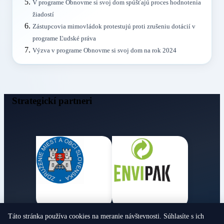
V programe Obnovme si svoj dom spúšťajú proces hodnotenia
žiadostí
Zástupcovia mimovládok protestujú proti zrušeniu dotácií v
programe Ľudské práva
Výzva v programe Obnovme si svoj dom na rok 2024
Strategickí partneri
Táto stránka používa cookies na meranie návštevnosti. Súhlasíte s ich
Obecné noviny