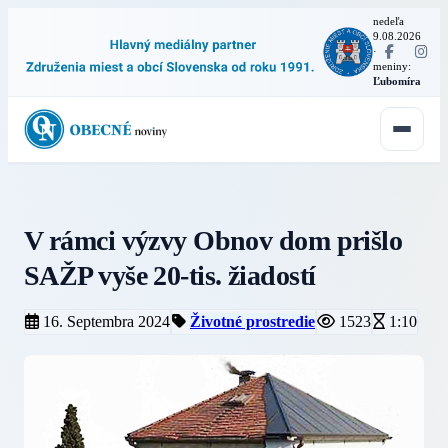
nedeľa
9.08.2026
·
meniny:
Ľubomíra
V rámci výzvy Obnov dom prišlo
SAŽP vyše 20-tis. žiadostí
16. Septembra 2024
Životné prostredie
1523
1:10