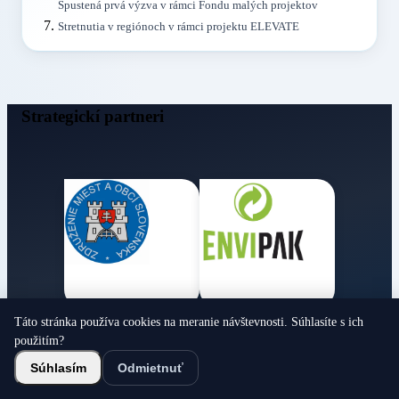
Spustená prvá výzva v rámci Fondu malých projektov
Stretnutia v regiónoch v rámci projektu ELEVATE
Strategickí partneri
Táto stránka používa cookies na meranie návštevnosti. Súhlasíte s ich
Obecné noviny
použitím?
© 2026 Všetky práva vyhradené
Súhlasím
Odmietnuť