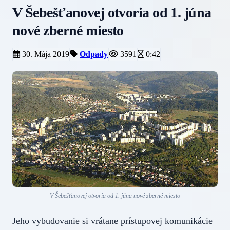
V Šebešťanovej otvoria od 1. júna
nové zberné miesto
30. Mája 2019
Odpady
3591
0:42
V Šebešťanovej otvoria od 1. júna nové zberné miesto
Jeho vybudovanie si vrátane prístupovej komunikácie