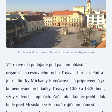
V sobotu budú v Trnave a Skalici bezplatné prehliadky pamiatok
V Trnave má podujatie pod palcom oblastná
organizácia cestovného ruchu Trnava Tourism. Podľa
jej riaditeľky Michaely Potočárovej sú pripravené štyri
komentované prehliadky Trnavy o 10:30 a 13:30 hod.,
vždy v dvoch skupinách. Začiatok a koniec prehliadok
bude pred Mestskou vežou na Trojičnom námestí,