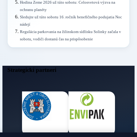
Hodina Zeme 2026 už túto sobotu: Celosvetová výzva na
ochranu planéty
Sledujte už túto sobotu 16. ročník benefičného podujatia Noc
nádejí
Regulácia parkovania na žilinskom sídlisku Solinky začala v
sobotu, vodiči dostanú čas na prispôsobenie
Strategickí partneri