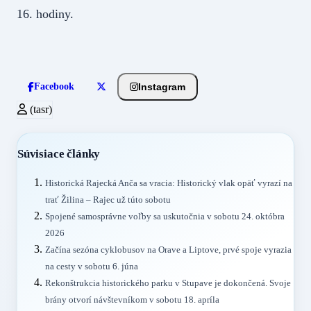
16. hodiny.
Instagram
Facebook
(tasr)
Súvisiace články
Historická Rajecká Anča sa vracia: Historický vlak opäť vyrazí na
trať Žilina – Rajec už túto sobotu
Spojené samosprávne voľby sa uskutočnia v sobotu 24. októbra
2026
Začína sezóna cyklobusov na Orave a Liptove, prvé spoje vyrazia
na cesty v sobotu 6. júna
Rekonštrukcia historického parku v Stupave je dokončená. Svoje
brány otvorí návštevníkom v sobotu 18. apríla