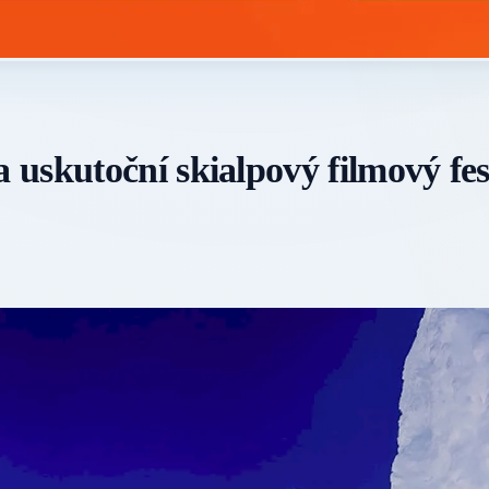
uskutoční skialpový filmový fes