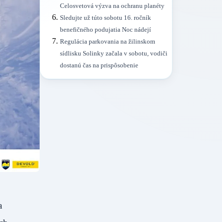
Celosvetová výzva na ochranu planéty
Sledujte už túto sobotu 16. ročník
benefičného podujatia Noc nádejí
Regulácia parkovania na žilinskom
sídlisku Solinky začala v sobotu, vodiči
dostanú čas na prispôsobenie
a