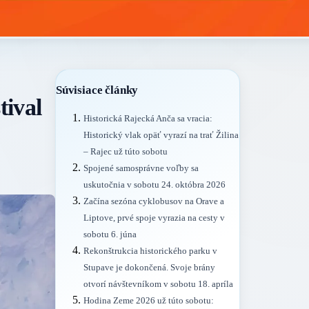
Súvisiace články
tival
Historická Rajecká Anča sa vracia:
Historický vlak opäť vyrazí na trať Žilina
– Rajec už túto sobotu
Spojené samosprávne voľby sa
uskutočnia v sobotu 24. októbra 2026
Začína sezóna cyklobusov na Orave a
Liptove, prvé spoje vyrazia na cesty v
sobotu 6. júna
Rekonštrukcia historického parku v
Stupave je dokončená. Svoje brány
otvorí návštevníkom v sobotu 18. apríla
Hodina Zeme 2026 už túto sobotu: