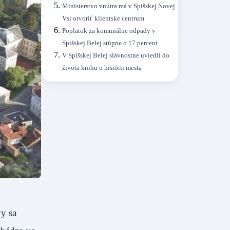
Ministerstvo vnútra má v Spišskej Novej
Vsi otvoriť klientske centrum
Poplatok za komunálne odpady v
Spišskej Belej stúpne o 17 percent
V Spišskej Belej slávnostne uviedli do
života knihu o histórii mesta
y sa