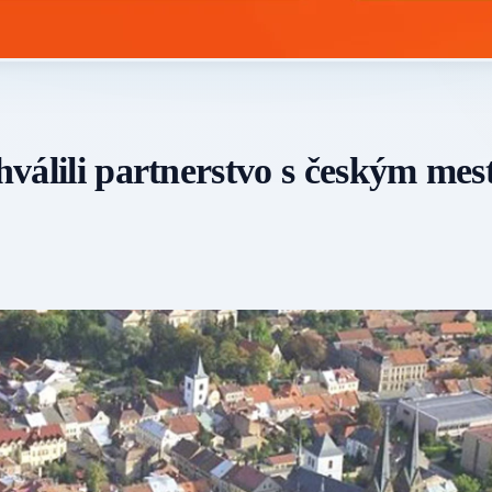
chválili partnerstvo s českým me