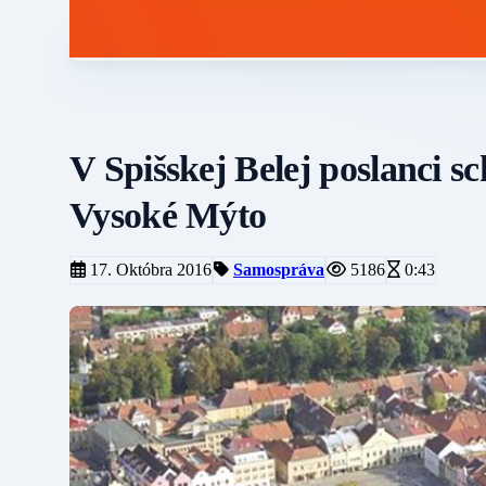
V Spišskej Belej poslanci s
Vysoké Mýto
17. Októbra 2016
Samospráva
5186
0:43