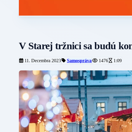
V Starej tržnici sa budú k
11. Decembra 2023
Samospráva
1476
1:09