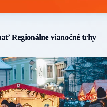
onať Regionálne vianočné trhy