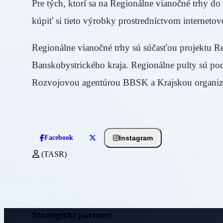
Pre tých, ktorí sa na Regionálne vianočné trhy do
kúpiť si tieto výrobky prostredníctvom interne
Regionálne vianočné trhy sú súčasťou projektu R
Banskobystrického kraja. Regionálne pulty sú
Rozvojovou agentúrou BBSK a Krajskou organizá
Instagram
Facebook
(TASR)
Strategickí partneri