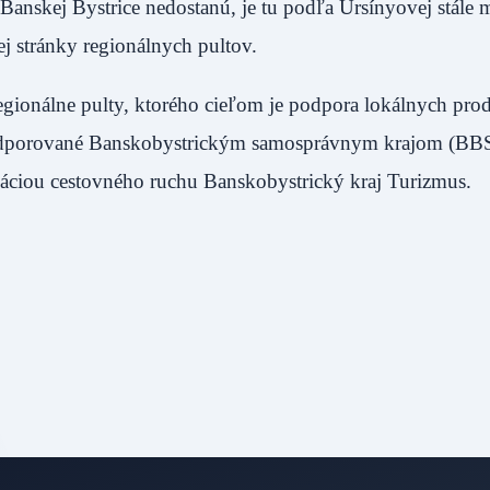
 Banskej Bystrice nedostanú, je tu podľa Ursínyovej stále
tovej stránky regionálnych pultov.
egionálne pulty, ktorého cieľom je podpora lokálnych pro
 podporované Banskobystrickým samosprávnym krajom (BB
ciou cestovného ruchu Banskobystrický kraj Turizmus.