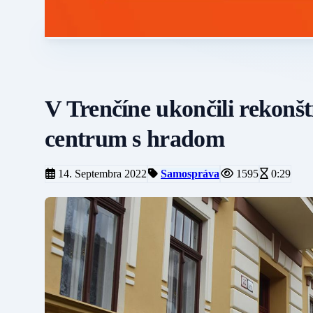
V Trenčíne ukončili rekonšt
centrum s hradom
14. Septembra 2022
Samospráva
1595
0:29