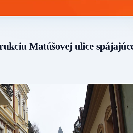
rukciu Matúšovej ulice spájajúc