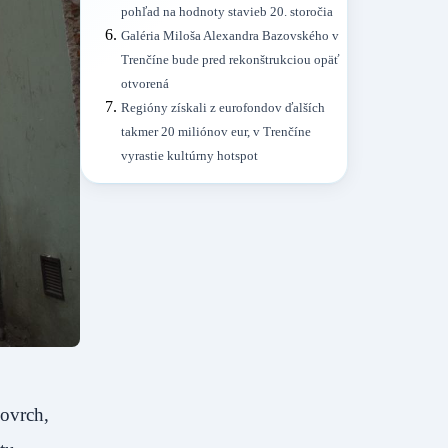
pohľad na hodnoty stavieb 20. storočia
Galéria Miloša Alexandra Bazovského v
Trenčíne bude pred rekonštrukciou opäť
otvorená
Regióny získali z eurofondov ďalších
takmer 20 miliónov eur, v Trenčíne
vyrastie kultúrny hotspot
povrch,