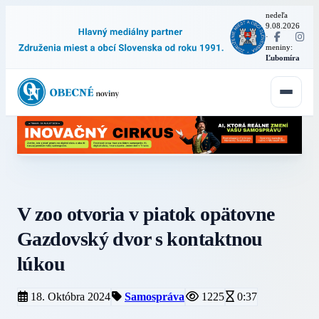
nedeľa
9.08.2026
·
meniny:
Ľubomíra
V zoo otvoria v piatok opätovne
Gazdovský dvor s kontaktnou
lúkou
18. Októbra 2024
Samospráva
1225
0:37