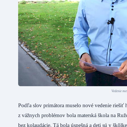
Vedenie mes
Podľa slov primátora muselo nové vedenie riešiť
z vážnych problémov bola materská škola na Ružove
bez kolaudácie. Tá bola úspešná a deti sú v škôlk