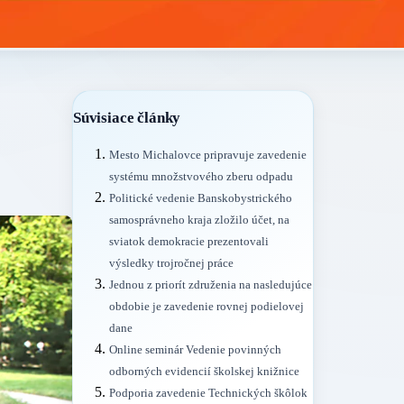
Súvisiace články
Mesto Michalovce pripravuje zavedenie
systému množstvového zberu odpadu
Politické vedenie Banskobystrického
samosprávneho kraja zložilo účet, na
sviatok demokracie prezentovali
výsledky trojročnej práce
Jednou z priorít združenia na nasledujúce
obdobie je zavedenie rovnej podielovej
dane
Online seminár Vedenie povinných
odborných evidencií školskej knižnice
Podporia zavedenie Technických škôlok