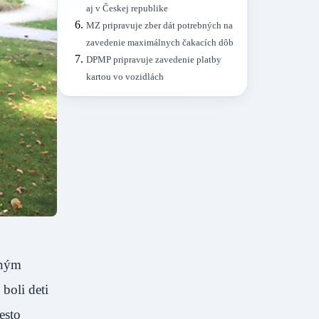
aj v Českej republike
MZ pripravuje zber dát potrebných na
zavedenie maximálnych čakacích dôb
DPMP pripravuje zavedenie platby
kartou vo vozidlách
dným
boli deti
esto