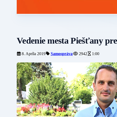
Vedenie mesta Piešťany pred
8. Apríla 2019
Samospráva
2942
1:00