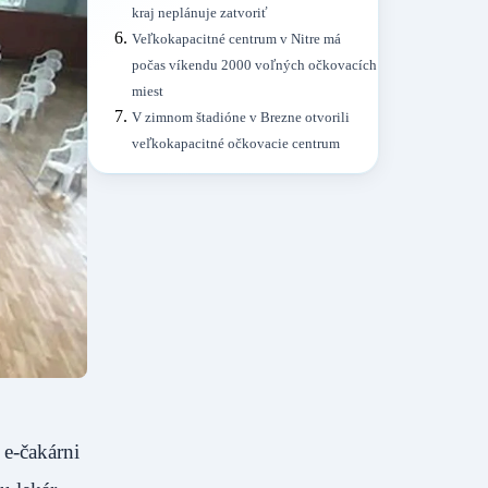
kraj neplánuje zatvoriť
Veľkokapacitné centrum v Nitre má
počas víkendu 2000 voľných očkovacích
miest
V zimnom štadióne v Brezne otvorili
veľkokapacitné očkovacie centrum
 e-čakárni