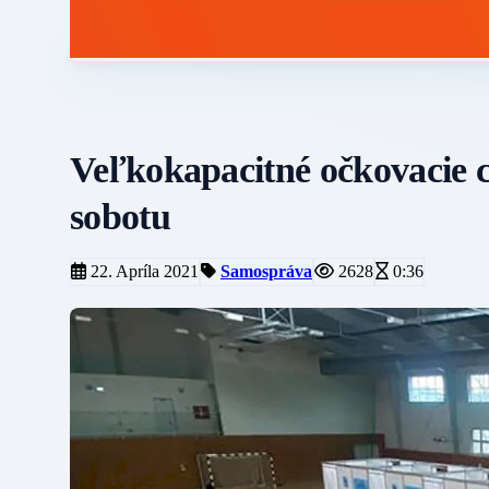
Veľkokapacitné očkovacie c
sobotu
22. Apríla 2021
Samospráva
2628
0:36