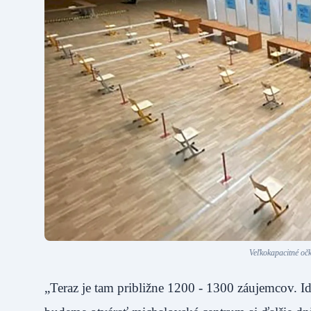
Veľkokapacitné oč
„Teraz je tam približne 1200 - 1300 záujemcov. I