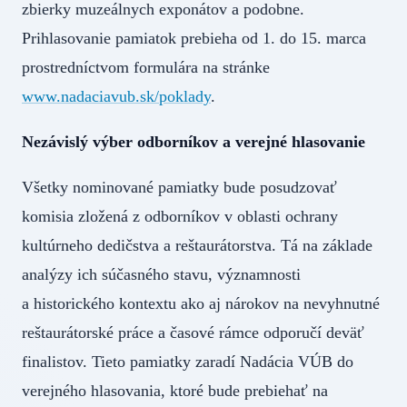
zbierky muzeálnych exponátov a podobne.
Prihlasovanie pamiatok prebieha od 1. do 15. marca
prostredníctvom formulára na stránke
www.nadaciavub.sk/poklady
.
Nezávislý výber odborníkov a verejné hlasovanie
Všetky nominované pamiatky bude posudzovať
komisia zložená z odborníkov v oblasti ochrany
kultúrneho dedičstva a reštaurátorstva. Tá na základe
analýzy ich súčasného stavu, významnosti
a historického kontextu ako aj nárokov na nevyhnutné
reštaurátorské práce a časové rámce odporučí deväť
finalistov. Tieto pamiatky zaradí Nadácia VÚB do
verejného hlasovania, ktoré bude prebiehať na