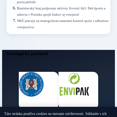
pocta prírode
Bratislavský kraj podporuje aktívny životný štýl: Deň športu a
zdravia v Pezinku spojil žiakov aj verejnosť
NKÚ pracuje na strategickom zameraní kontrol spolu s odbornou
verejnosťou
Strategickí partneri
Táto stránka používa cookies na meranie návštevnosti. Súhlasíte s ich
Obecné noviny