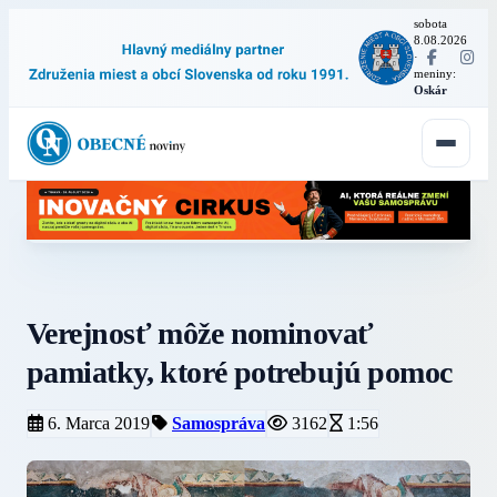
sobota
8.08.2026
·
meniny:
Oskár
Verejnosť môže nominovať
pamiatky, ktoré potrebujú pomoc
6. Marca 2019
Samospráva
3162
1:56