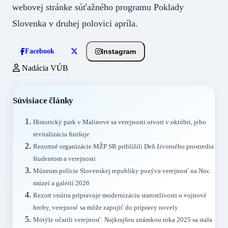
webovej stránke súťažného programu Poklady
Slovenka v druhej polovici apríla.
Instagram
Facebook
Nadácia VÚB
Súvisiace články
Historický park v Malinove sa verejnosti otvorí v októbri, jeho
revitalizácia finišuje
Rezortné organizácie MŽP SR priblížili Deň životného prostredia
študentom a verejnosti
Múzeum polície Slovenskej republiky pozýva verejnosť na Noc
múzeí a galérií 2026
Rezort vnútra pripravuje modernizáciu starostlivosti o vojnové
hroby, verejnosť sa môže zapojiť do prípravy novely
Motýle očarili verejnosť: Najkrajšou známkou roka 2025 sa stala