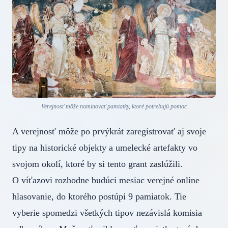
Verejnosť môže nominovať pamiatky, ktoré potrebujú pomoc
A verejnosť môže po prvýkrát zaregistrovať aj svoje
tipy na historické objekty a umelecké artefakty vo
svojom okolí, ktoré by si tento grant zaslúžili.
O víťazovi rozhodne budúci mesiac verejné online
hlasovanie, do ktorého postúpi 9 pamiatok. Tie
vyberie spomedzi všetkých tipov nezávislá komisia