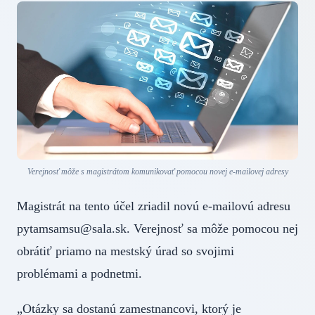
Verejnosť môže s magistrátom komunikovať pomocou novej e-mailovej adresy
Magistrát na tento účel zriadil novú e-mailovú adresu
pytamsamsu@sala.sk. Verejnosť sa môže pomocou nej
obrátiť priamo na mestský úrad so svojimi
problémami a podnetmi.
„Otázky sa dostanú zamestnancovi, ktorý je