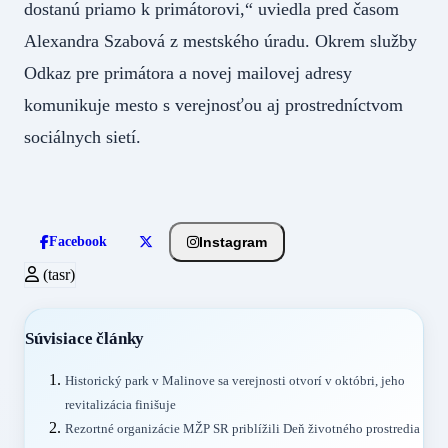
dostanú priamo k primátorovi,“ uviedla pred časom
Alexandra Szabová z mestského úradu. Okrem služby
Odkaz pre primátora a novej mailovej adresy
komunikuje mesto s verejnosťou aj prostredníctvom
sociálnych sietí.
Instagram
Facebook
(tasr)
Súvisiace články
Historický park v Malinove sa verejnosti otvorí v októbri, jeho
revitalizácia finišuje
Rezortné organizácie MŽP SR priblížili Deň životného prostredia