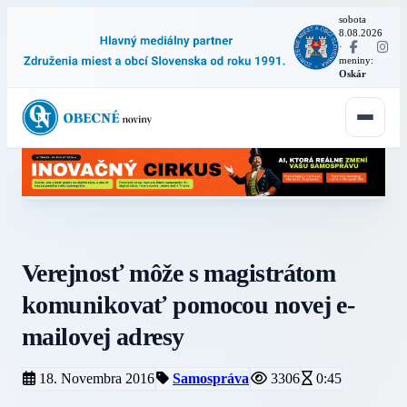
sobota
8.08.2026
·
meniny:
Oskár
Verejnosť môže s magistrátom
komunikovať pomocou novej e-
mailovej adresy
18. Novembra 2016
Samospráva
3306
0:45