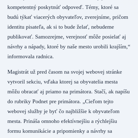
kompetentný poskytnúť odpoveď. Témy, ktoré sa
budú týkať viacerých obyvateľov, zverejníme, pričom
identitu pisateľa, ak si to bude želať, nebudeme
publikovať. Samozrejme, verejnosť môže posielať aj
návrhy a nápady, ktoré by naše mesto urobili krajším,“
informovala radnica.
Magistrát už pred časom na svojej webovej stránke
vytvoril sekciu, vďaka ktorej sa obyvatelia mesta
môžu obracať aj priamo na primátora. Stačí, ak napíšu
do rubriky Podnet pre primátora. „Cieľom tejto
webovej služby je byť čo najbližšie k obyvateľom
mesta. Prináša omnoho efektívnejšiu a rýchlejšiu
formu komunikácie a pripomienky a návrhy sa