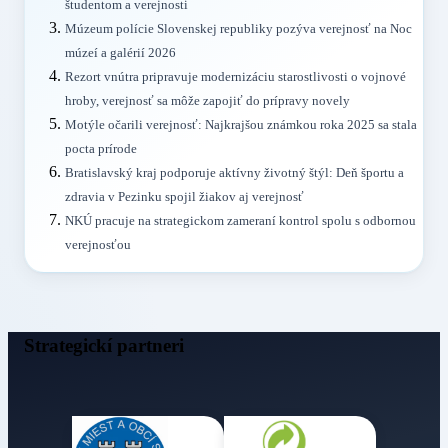
študentom a verejnosti
Múzeum polície Slovenskej republiky pozýva verejnosť na Noc
múzeí a galérií 2026
Rezort vnútra pripravuje modernizáciu starostlivosti o vojnové
hroby, verejnosť sa môže zapojiť do prípravy novely
Motýle očarili verejnosť: Najkrajšou známkou roka 2025 sa stala
pocta prírode
Bratislavský kraj podporuje aktívny životný štýl: Deň športu a
zdravia v Pezinku spojil žiakov aj verejnosť
NKÚ pracuje na strategickom zameraní kontrol spolu s odbornou
verejnosťou
Strategickí partneri