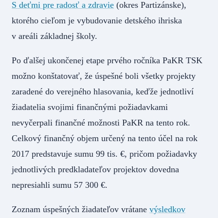
S deťmi pre radosť a zdravie
(okres Partizánske),
ktorého cieľom je vybudovanie detského ihriska
v areáli základnej školy.
Po ďalšej ukončenej etape prvého ročníka PaKR TSK
možno konštatovať, že úspešné boli všetky projekty
zaradené do verejného hlasovania, keďže jednotliví
žiadatelia svojimi finančnými požiadavkami
nevyčerpali finančné možnosti PaKR na tento rok.
Celkový finančný objem určený na tento účel na rok
2017 predstavuje sumu 99 tis. €, pričom požiadavky
jednotlivých predkladateľov projektov dovedna
nepresiahli sumu 57 300 €.
Zoznam úspešných žiadateľov vrátane
výsledkov