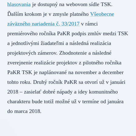
hlasovania
je dostupný na webovom sídle TSK.
Ďalším krokom je v zmysle platného
Všeobecne
záväzného nariadenia č. 33/2017
v rámci
premiérového ročníka PaKR podpis zmlúv medzi TSK
a jednotlivými žiadateľmi a následná realizácia
projektových zámerov. Zhodnotenie a následné
zverejnenie realizácie projektov z pilotného ročníka
PaKR TSK je naplánované na november a december
tohto roku. Druhý ročník PaKR sa otvorí už v januári
2018 – zasielať dobré nápady a idey komunitného
charakteru bude totiž možné už v termíne od januára
do marca 2018.