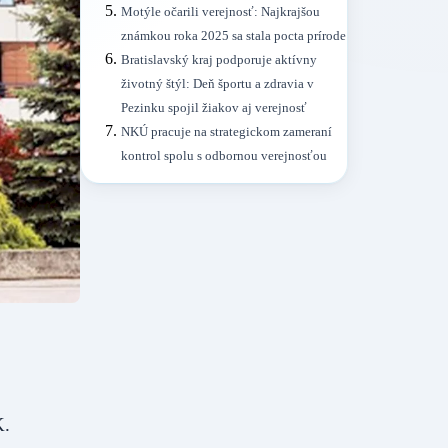
Motýle očarili verejnosť: Najkrajšou
známkou roka 2025 sa stala pocta prírode
Bratislavský kraj podporuje aktívny
životný štýl: Deň športu a zdravia v
Pezinku spojil žiakov aj verejnosť
NKÚ pracuje na strategickom zameraní
kontrol spolu s odbornou verejnosťou
K.