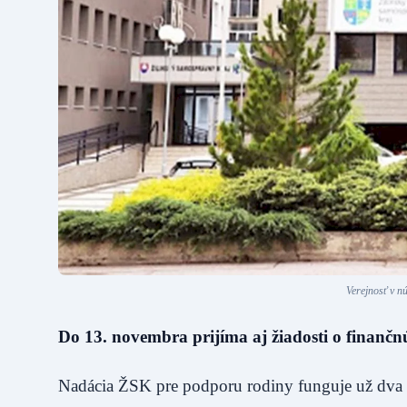
Verejnosť v n
Do 13. novembra prijíma aj žiadosti o finanč
Nadácia ŽSK pre podporu rodiny funguje už dva