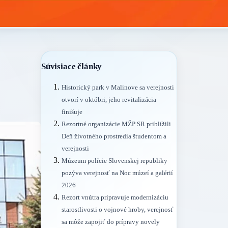
Súvisiace články
Historický park v Malinove sa verejnosti
otvorí v októbri, jeho revitalizácia
finišuje
Rezortné organizácie MŽP SR priblížili
Deň životného prostredia študentom a
verejnosti
Múzeum polície Slovenskej republiky
pozýva verejnosť na Noc múzeí a galérií
2026
Rezort vnútra pripravuje modernizáciu
starostlivosti o vojnové hroby, verejnosť
sa môže zapojiť do prípravy novely