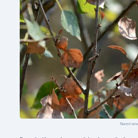
Viaceré stro