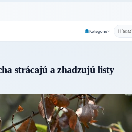
Kategórie
ha strácajú a zhadzujú listy