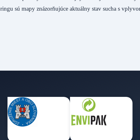
ingu sú mapy znázorňujúce aktuálny stav sucha s vplyvom