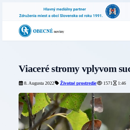
Viaceré stromy vplyvom suc
8. Augusta 2022
Životné prostredie
1571
1:46